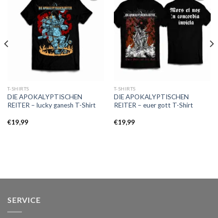
Auf die
Auf die
Wunschliste
Wunschliste
T-SHIRTS
T-SHIRTS
DIE APOKALYPTISCHEN
DIE APOKALYPTISCHEN
REITER – lucky ganesh T-Shirt
REITER – euer gott T-Shirt
€
19,99
€
19,99
SERVICE