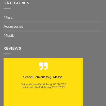
KATEGORIEN
Merch
Accessories
Musik
REVIEWS
Schnell. Zuverlässig. Klasse.
Datum der Veröffentlichung: 05.08.2026
Datum der Kauferfahrung: 29.07.2026