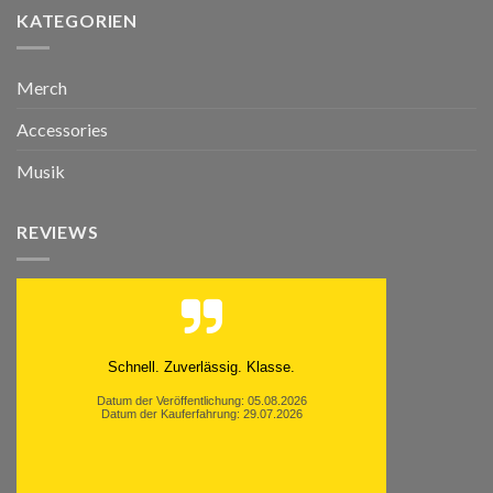
KATEGORIEN
Merch
Accessories
Musik
REVIEWS
Schnell. Zuverlässig. Klasse.
Datum der Veröffentlichung: 05.08.2026
Datum der Kauferfahrung: 29.07.2026