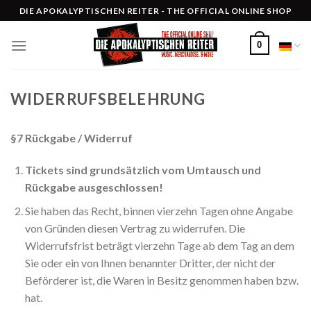
Skip
DIE APOKALYPTISCHEN REITER - THE OFFICIAL ONLINE SHOP
to
content
0
WIDERRUFSBELEHRUNG
§7 Rückgabe / Widerruf
Tickets sind grundsätzlich vom Umtausch und
Rückgabe ausgeschlossen!
Sie haben das Recht, binnen vierzehn Tagen ohne Angabe
von Gründen diesen Vertrag zu widerrufen. Die
Widerrufsfrist beträgt vierzehn Tage ab dem Tag an dem
Sie oder ein von Ihnen benannter Dritter, der nicht der
Beförderer ist, die Waren in Besitz genommen haben bzw.
hat.