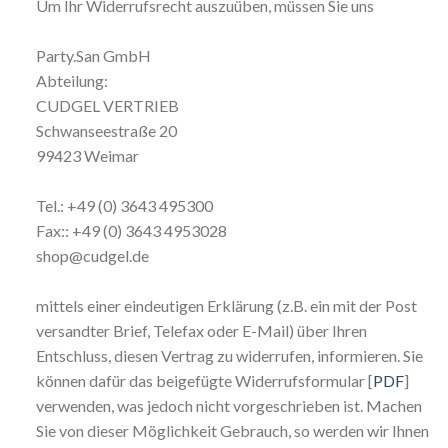
Um Ihr Widerrufsrecht auszuüben, müssen Sie uns
Party.San GmbH
Abteilung:
CUDGEL VERTRIEB
Schwanseestraße 20
99423 Weimar
Tel.: +49 (0) 3643 495300
Fax:: +49 (0) 3643 4953028
shop@cudgel.de
mittels einer eindeutigen Erklärung (z.B. ein mit der Post
versandter Brief, Telefax oder E-Mail) über Ihren
Entschluss, diesen Vertrag zu widerrufen, informieren. Sie
können dafür das beigefügte Widerrufsformular [
PDF
]
verwenden, was jedoch nicht vorgeschrieben ist. Machen
Sie von dieser Möglichkeit Gebrauch, so werden wir Ihnen