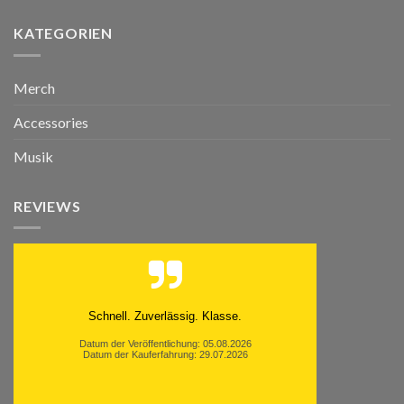
KATEGORIEN
Merch
Accessories
Musik
REVIEWS
Schnell. Zuverlässig. Klasse.
Datum der Veröffentlichung: 05.08.2026
Datum der Kauferfahrung: 29.07.2026