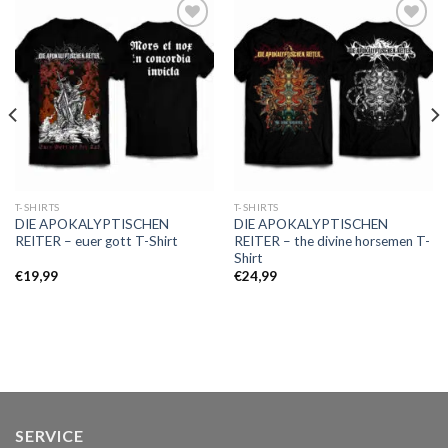
Auf die
Auf die
Wunschliste
Wunschliste
T-SHIRTS
T-SHIRTS
DIE APOKALYPTISCHEN
DIE APOKALYPTISCHEN
REITER – euer gott T-Shirt
REITER – the divine horsemen T-
Shirt
€
19,99
€
24,99
SERVICE