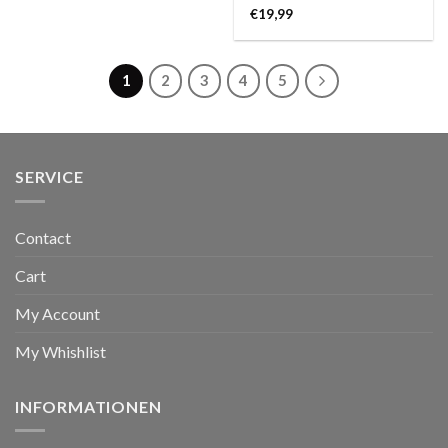
€
19,99
1
2
3
4
5
SERVICE
Contact
Cart
My Account
My Whishlist
INFORMATIONEN