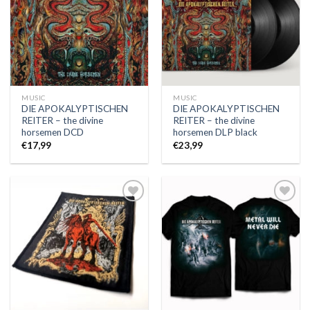
MUSIC
MUSIC
DIE APOKALYPTISCHEN
DIE APOKALYPTISCHEN
REITER – the divine
REITER – the divine
horsemen DCD
horsemen DLP black
€
17,99
€
23,99
Auf die
Auf die
Wunschliste
Wunschliste